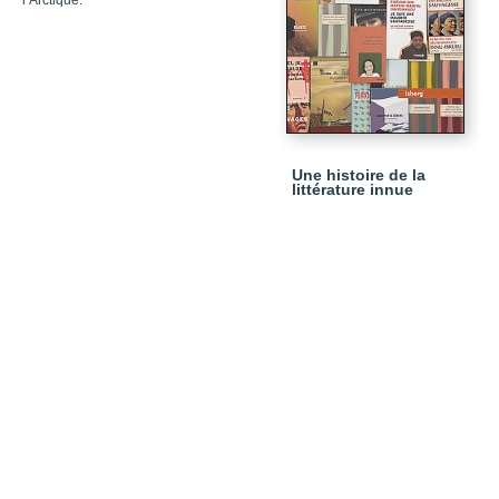
l’Arctique.
Une histoire de la
littérature innue