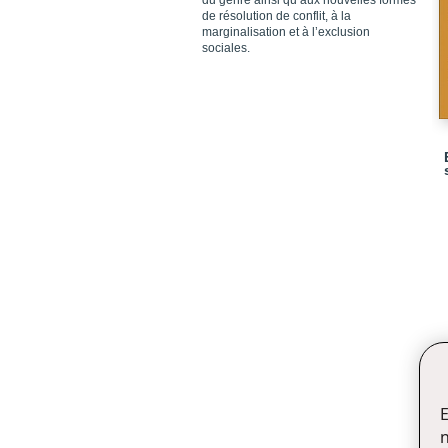
du genre ainsi qu’aux nouvelles formes
de résolution de conflit, à la
marginalisation et à l’exclusion
sociales.
E
n