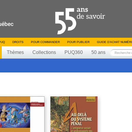
PUQ
DROITS
POUR COMMANDER
POUR PUBLIER
GUIDE D’ACHAT NUMÉR
Thèmes
Collections
PUQ360
50 ans