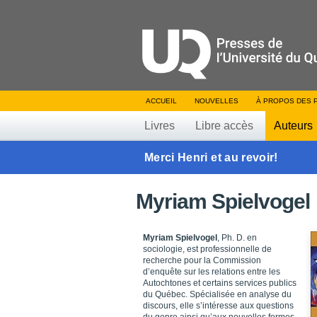
ACCUEIL
NOUVELLES
À PROPOS DES 
Livres
Libre accès
Auteurs
Merci Henri et au revoir!
Myriam Spielvogel
Myriam Spielvogel
, Ph. D. en
sociologie, est professionnelle de
recherche pour la Commission
d’enquête sur les relations entre les
Autochtones et certains services publics
du Québec. Spécialisée en analyse du
discours, elle s’intéresse aux questions