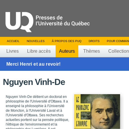
ACCUEIL
NOUVELLES
À PROPOS DES PUQ
DROITS
POUR COMMAN
Livres
Libre accès
Auteurs
Thèmes
Collectio
Merci Henri et au revoir!
Nguyen Vinh-De
Nguyen Vinh-De détient un doctorat en
philosophie de l'Université d'Ottawa. Il a
enseigné la philosophie à l'Université
de Moncton, à l'Université Laval et à
l'Université d'Ottawa. Ses recherches
actuelles portent sur la pensée politique,
l'éthique de l'environnement et la