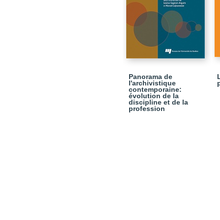
Panorama de
l'archivistique
contemporaine:
évolution de la
discipline et de la
profession