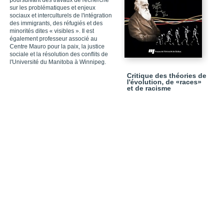
poursuivant des travaux de recherche
sur les problématiques et enjeux
sociaux et interculturels de l'intégration
des immigrants, des réfugiés et des
minorités dites « visibles ». Il est
également professeur associé au
Centre Mauro pour la paix, la justice
sociale et la résolution des conflits de
l'Université du Manitoba à Winnipeg.
Critique des théories de
l'évolution, de «races»
et de racisme