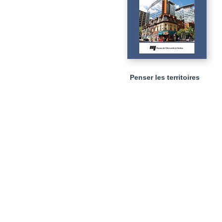
Penser les territoires