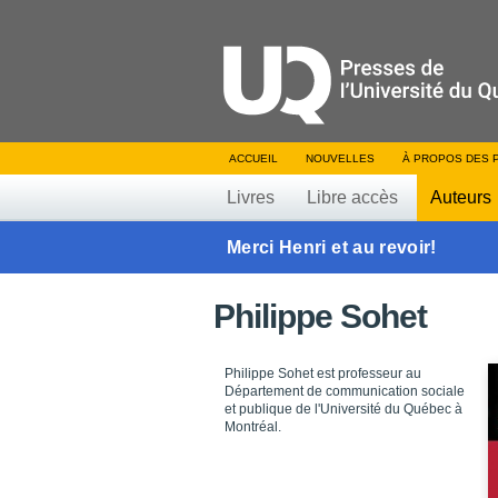
ACCUEIL
NOUVELLES
À PROPOS DES 
Livres
Libre accès
Auteurs
Merci Henri et au revoir!
Philippe Sohet
Philippe Sohet est professeur au
Département de communication sociale
et publique de l'Université du Québec à
Montréal.