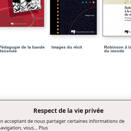
Pédagogie de la bande
Images du récit
Robinson à l
dessinée
du monde
Respect de la vie privée
n acceptant de nous partager certaines informations de
avigation, vous...
Plus