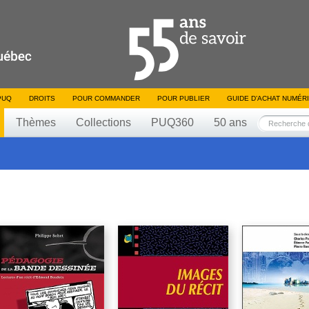
PUQ
DROITS
POUR COMMANDER
POUR PUBLIER
GUIDE D’ACHAT NUMÉR
Thèmes
Collections
PUQ360
50 ans