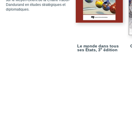
sur le Moyen-Orient de la Chaire Raoul-
Dandurand en études stratégiques et
diplomatiques.
Le monde dans tous
e
ses États, 3
édition