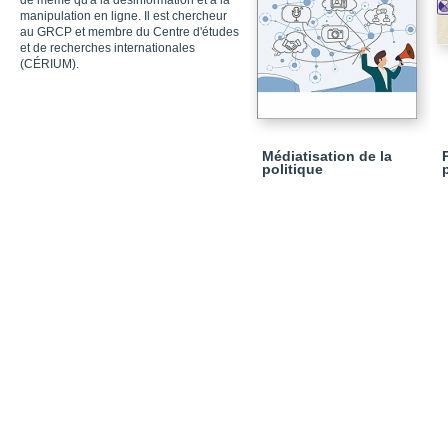
de même qu'à la désinformation et à la
manipulation en ligne. Il est chercheur
au GRCP et membre du Centre d'études
et de recherches internationales
(CÉRIUM).
Médiatisation de la
politique