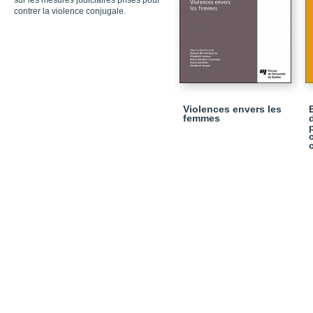
sur les mesures judiciaires prises pour
contrer la violence conjugale.
Violences envers les
femmes