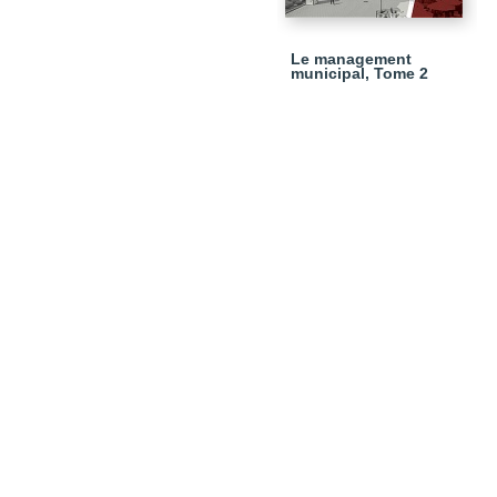
Le management
municipal, Tome 2