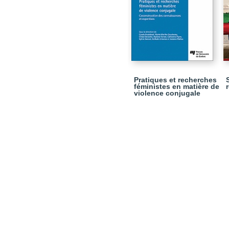
Pratiques et recherches
féministes en matière de
violence conjugale