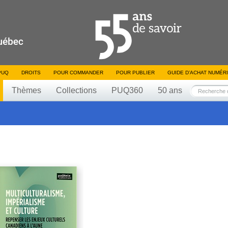
PUQ
DROITS
POUR COMMANDER
POUR PUBLIER
GUIDE D’ACHAT NUMÉR
Thèmes
Collections
PUQ360
50 ans