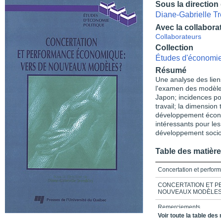
Sous la direction
Diane-Gabrielle T
Avec la collabora
Collaborateurs
Collection
Études d'économie
Résumé
Une analyse des lien
l'examen des modèles 
Japon; incidences po
travail; la dimension 
développement écono
intéressants pour les
développement soci
Table des matièr
Concertation et perfo
CONCERTATION ET 
NOUVEAUX MODÈLE
Remerciements
Voir toute la table des