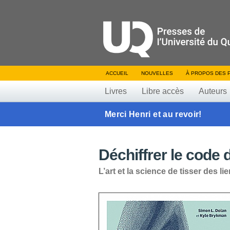
ACCUEIL
NOUVELLES
À PROPOS DES 
Livres
Libre accès
Auteurs
Merci Henri et au revoir!
Déchiffrer le code 
L’art et la science de tisser des l