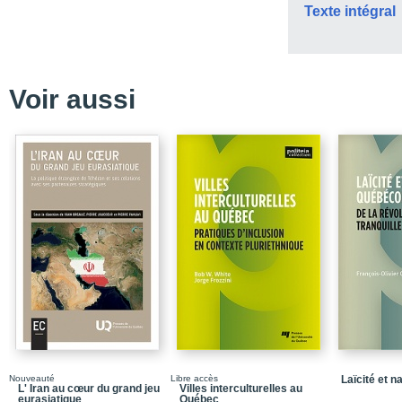
Texte intégral
Index
La collection Enjeux c
Voir aussi
Nouveauté
Libre accès
Laïcité et 
L' Iran au cœur du grand jeu
Villes interculturelles au
eurasiatique
Québec