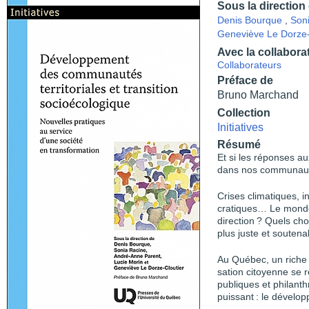
Sous la direction
Denis Bourque
,
Son
Geneviève Le Dorze-
Avec la collabora
Collaborateurs
Préface de
Bruno Marchand
Collection
Initiatives
Résumé
Et si les réponses a
dans nos communau
Crises climatiques, 
cratiques… Le monde
direction ? Quels cho
plus juste et soutena
Au Québec, un riche 
sation citoyenne se 
publiques et philant
puissant : le dévelo