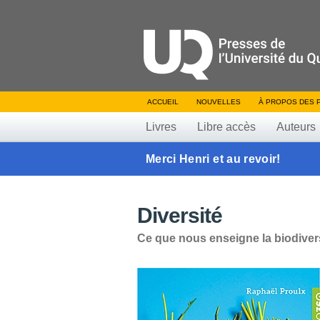
ACCUEIL
NOUVELLES
À PROPOS DES 
Livres
Libre accès
Auteurs
Merci Henri et au revoir!
Diversité
Ce que nous enseigne la biodiver