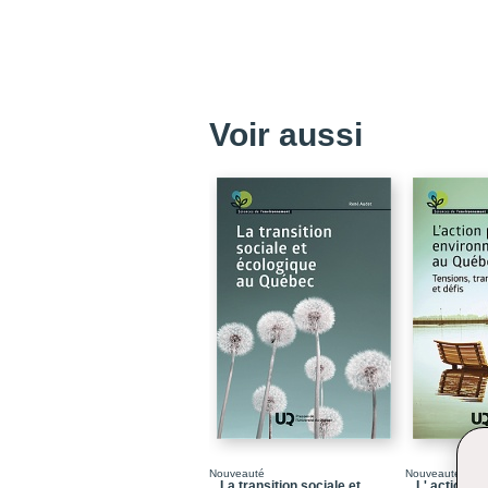
Voir aussi
Nouveauté
Nouveauté
La transition sociale et
L' action pu