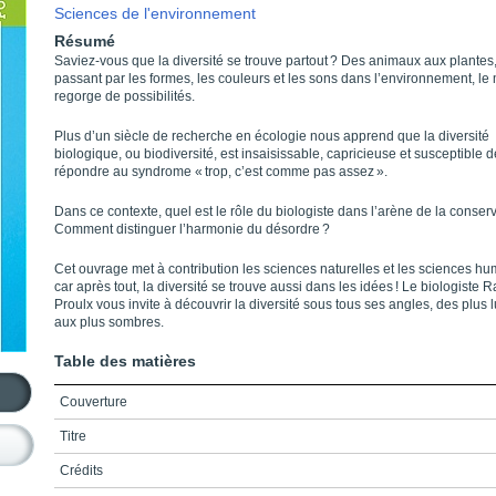
Sciences de l'environnement
Résumé
Saviez-vous que la diversité se trouve partout ? Des animaux aux plantes
passant par les formes, les couleurs et les sons dans l’environnement, l
regorge de possibilités.
Plus d’un siècle de recherche en écologie nous apprend que la diversité
biologique, ou biodiversité, est insaisissable, capricieuse et susceptible d
répondre au syndrome « trop, c’est comme pas assez ».
Dans ce contexte, quel est le rôle du biologiste dans l’arène de la conserv
Comment distinguer l’harmonie du désordre ?
Cet ouvrage met à contribution les sciences naturelles et les sciences hu
car après tout, la diversité se trouve aussi dans les idées ! Le biologiste 
Proulx vous invite à découvrir la diversité sous tous ses angles, des plus
aux plus sombres.
Table des matières
Couverture
Titre
Crédits