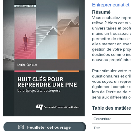
Entrepreneuriat e
Résumé
Vous souhaitez repr
relève ? Alors cet o
universitaires et pro
mains un trousseau c
permettre de réussir
elles mettent en exe
gestion de votre proj
destinées comme ind
nouveau propriétaire-
Pour stimuler votre ré
questionnaires et gri
vous soyez un repren
également compter s
lors de l’écriture de
sens aux différents 
Table des matièr
Couverture
Feuilleter cet ouvrage
Titre