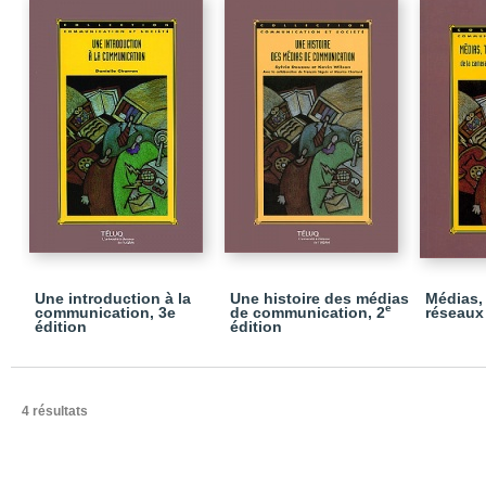
Une introduction à la
Une histoire des médias
Médias,
e
communication, 3e
de communication, 2
réseaux
édition
édition
4 résultats