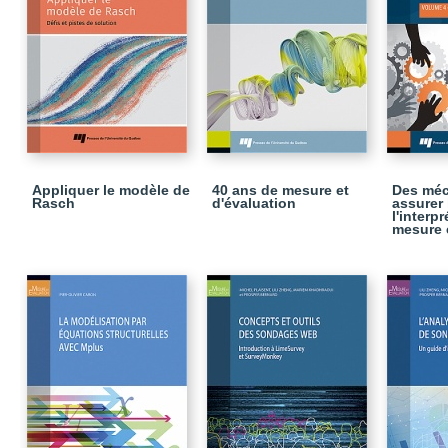
Appliquer le modèle de
40 ans de mesure et
Des méc
Rasch
d'évaluation
assurer 
l'interp
mesure 