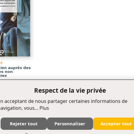
TÉ
etien auprès des
les non
ires
Respect de la vie privée
n acceptant de nous partager certaines informations de
avigation, vous...
Plus
Rejeter tout
Personnaliser
Accepter tout