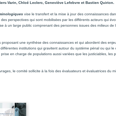
iers-Varin, Chloé Leclerc, Geneviève Lefebvre et Bastien Quirion.
iminologiques
vise le transfert et la mise à jour des connaissances dan
t des perspectives qui sont mobilisées par les différents acteurs qui é
sse à un large public comprenant des personnes issues des milieux de l
s proposant une synthèse des connaissances et qui abordent des enjeux 
 différentes institutions qui gravitent autour du système pénal ou qui 
la prise en charge de populations aussi variées que les justiciables, les
ages, le comité sollicite à la fois des évaluateurs et évaluatrices du m