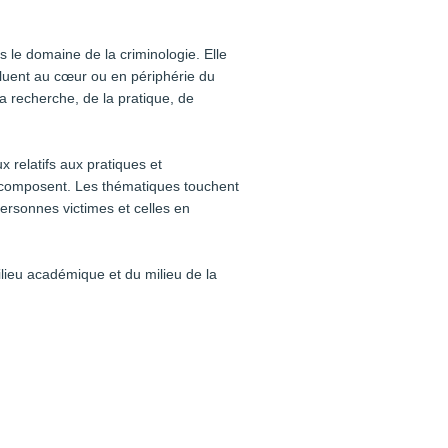
s le domaine de la criminologie. Elle
voluent au cœur ou en périphérie du
a recherche, de la pratique, de
relatifs aux pratiques et
le composent. Les thématiques touchent
 personnes victimes et celles en
ilieu académique et du milieu de la