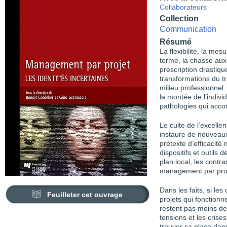
Collaborateurs
Collection
Communication
Résumé
La flexibilité, la mes
terme, la chasse aux e
prescription drastiq
transformations du tr
milieu professionnel
la montée de l’indivi
pathologies qui acc
Le culte de l’excellenc
instaure de nouveaux
prétexte d’efficacité
dispositifs et outils 
plan local, les contra
management par pro
Dans les faits, si les
Feuilleter cet ouvrage
projets qui fonctionn
restent pas moins d
tensions et les crise
trouver sa place dans