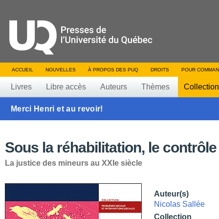
ACCUEIL
NOUVELLES
À PROPOS DES PUQ
DROITS
POUR COMMAN
Livres
Libre accès
Auteurs
Thèmes
Collectio
Merci Henri et au revoir!
Sous la réhabilitation, le contrôle
La justice des mineurs au XXIe siècle
Auteur(s)
Nicolas Sallée
Collection