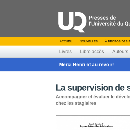
ACCUEIL
NOUVELLES
À PROPOS DES 
Livres
Libre accès
Auteurs
Merci Henri et au revoir!
La supervision de s
Accompagner et évaluer le déve
chez les stagiaires