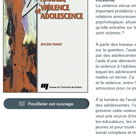
La violence vécue en
important problème 
relations amoureuses
psychologique, phys
qu'elle entraîne sur 
sont victimes ?
À partir des travaux
sur la question, l'au
par des adolescentes
l'aide d'une démarche
la violence à l'adole
lequel les adolescent
mettre un terme. Ce p
et la violence, entre 
amoureux pour ce pa
À la lumière de l'ana
Feuilleter cet ouvrage
des adolescentes, l'
prévenir cette violen
veut une source d'in
les éducateurs, les 
jeunes et pour tout
social complexe et m