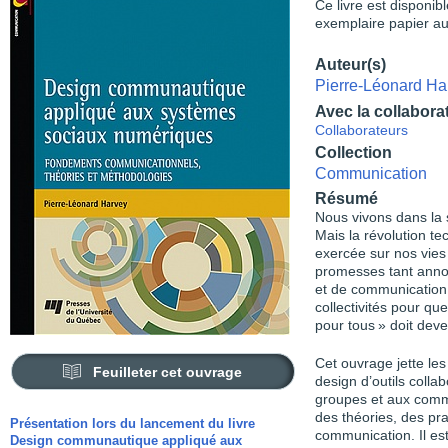
Ce livre est disponib
exemplaire papier au
Auteur(s)
Pierre-Léonard Ha
Avec la collabora
Collaborateurs
Collection
Communication
Résumé
Nous vivons dans la 
Mais la révolution te
exercée sur nos vies
promesses tant annon
et de communication 
collectivités pour que
pour tous » doit deven
Cet ouvrage jette le
Feuilleter cet ouvrage
design d’outils colla
groupes et aux comm
des théories, des pra
Présentation lors du lancement du livre
communication. Il es
Design communautique appliqué aux