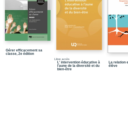
Gérer efficacement sa
classe, 2e édition
Libre accès
L' intervention éducative à
La relation 
l'aune de la diversité et du
élève
bien-être