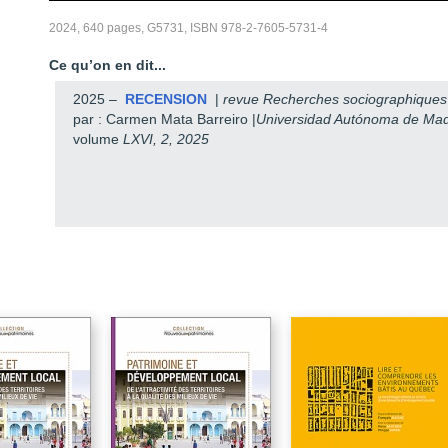
2024, 640 pages, G5731, ISBN 978-2-7605-5731-4
Ce qu’on en dit...
2025 –
RECENSION
|
revue Recherches sociographique
par : Carmen Mata Barreiro |
Universidad Autónoma de Ma
volume
LXVI, 2, 2025