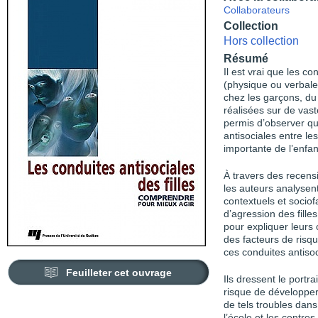
Collaborateurs
Collection
Hors collection
Résumé
Il est vrai que les co
(physique ou verbale)
chez les garçons, du
réalisées sur de vast
permis d’observer qu
antisociales entre le
importante de l’enfa
À travers des recensi
les auteurs analysent
contextuels et sociof
d’agression des fille
pour expliquer leurs c
des facteurs de risque
ces conduites antisoc
Feuilleter cet ouvrage
Ils dressent le portra
risque de développer
de tels troubles dans 
l’école et les centres