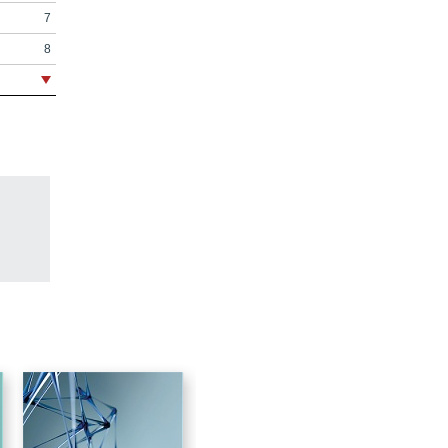
7
8
11
13
15
19
21
31
55
69
87
107
193