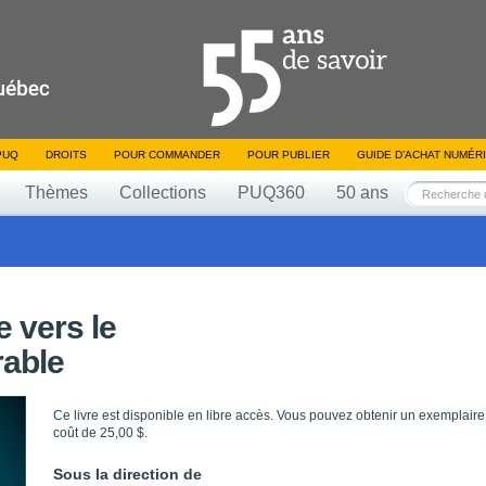
PUQ
DROITS
POUR COMMANDER
POUR PUBLIER
GUIDE D’ACHAT NUMÉR
Thèmes
Collections
PUQ360
50 ans
 vers le
able
Ce livre est disponible en libre accès. Vous pouvez obtenir un exemplaire
coût de 25,00 $.
Sous la direction de