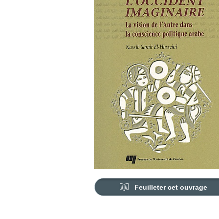
Feuilleter cet ouvrage