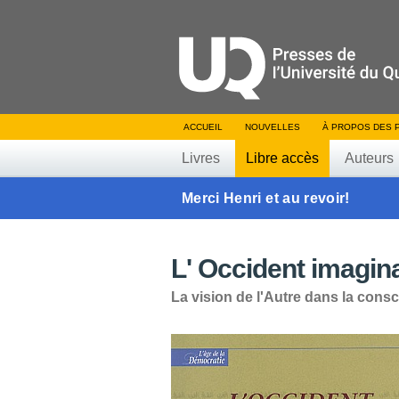
ACCUEIL
NOUVELLES
À PROPOS DES 
Livres
Libre accès
Auteurs
Merci Henri et au revoir!
L' Occident imagin
La vision de l'Autre dans la consc