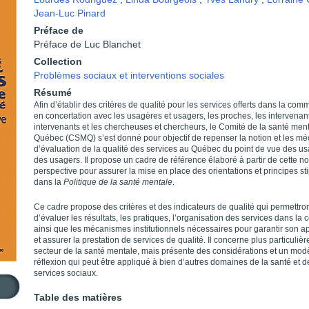
Jean-Luc Pinard
Préface de
Préface de Luc Blanchet
Collection
Problèmes sociaux et interventions sociales
Résumé
Afin d’établir des critères de qualité pour les services offerts dans la co
en concertation avec les usagères et usagers, les proches, les intervenan
intervenants et les chercheuses et chercheurs, le Comité de la santé men
Québec (CSMQ) s’est donné pour objectif de repenser la notion et les m
d’évaluation de la qualité des services au Québec du point de vue des us
des usagers. Il propose un cadre de référence élaboré à partir de cette n
perspective pour assurer la mise en place des orientations et principes st
dans la
Politique de la santé mentale
.
Ce cadre propose des critères et des indicateurs de qualité qui permettro
d’évaluer les résultats, les pratiques, l’organisation des services dans la co
ainsi que les mécanismes institutionnels nécessaires pour garantir son ap
et assurer la prestation de services de qualité. Il concerne plus particuliè
secteur de la santé mentale, mais présente des considérations et un mod
réflexion qui peut être appliqué à bien d’autres domaines de la santé et d
services sociaux.
Table des matières