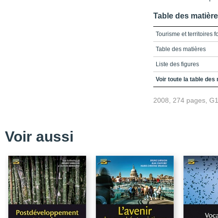
Table des matièr
Tourisme et territoires f
Table des matières
Liste des figures
Liste des tableaux
Voir toute la table des
Avant-propos
2008, 274 pages, G
Introduction
Partie 1 - La gouvernan
forestier
Voir aussi
chapitre 1 - La gouvern
au Québec
chapitre 2 - Problémat
loisirs de plein air au 
Partie 2 - L'écotourisme 
protégés
chapitre 3 - L'économie