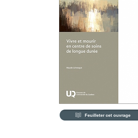
Feuilleter cet ouvrage