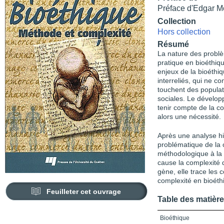
Préface d'Edgar M
Collection
Hors collection
Résumé
La nature des problèm
pratique en bioéthiq
enjeux de la bioéth
interreliés, qui ne c
touchent des populat
sociales. Le dévelo
tenir compte de la c
alors une nécessité.
Après une analyse hi
problématique de la 
méthodologique à la 
cause la complexité 
gène, elle trace les 
complexité en bioéthi
Feuilleter cet ouvrage
Table des matièr
Bioéthique