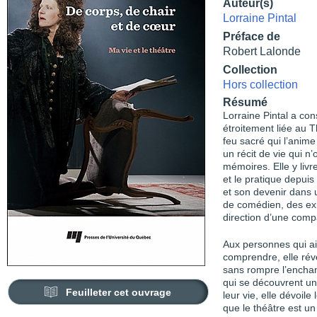
Auteur(s)
Lorraine Pintal
Préface de
Robert Lalonde
Collection
Hors collection
Résumé
Lorraine Pintal a con
étroitement liée au
feu sacré qui l’anime
un récit de vie qui n
mémoires. Elle y livre
et le pratique depuis
et son devenir dans 
de comédien, des exi
direction d’une comp
Aux personnes qui aim
comprendre, elle révè
sans rompre l’enchan
qui se découvrent un
Feuilleter cet ouvrage
leur vie, elle dévoile
que le théâtre est un