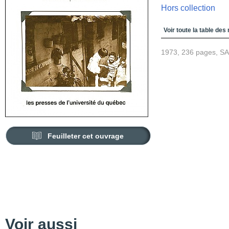
Hors collection
Table des matièr
Voir toute la table des
1973, 236 pages, S
Feuilleter cet ouvrage
Voir aussi