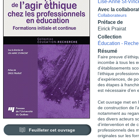
Lise-Anne St-Vinc
Avec la collabora
Collaborateurs
Préface de
Eirick Prairat
Collection
Éducation - Reche
Résumé
Faire preuve d’éthiqu
incombe à tous les e
d’établissements scol
l’éthique profession
d’expériences, de po
des étapes à franchi
est nécessaire d’en e
Cet ouvrage met en 
de construction de l’
notamment au regard
des divers acteurs s
d’intervention et de
Feuilleter cet ouvrage
professionnels des mi
originales sur les for