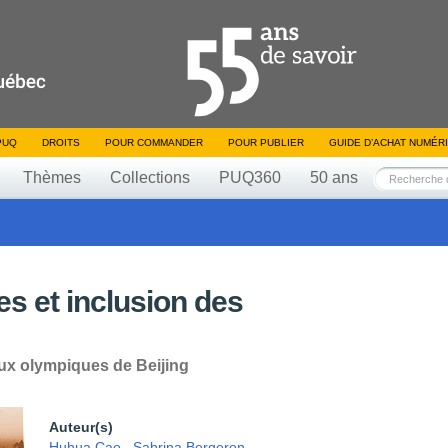
PUQ
DROITS
POUR COMMANDER
POUR PUBLIER
GUIDE D’ACHAT NUMÉR
Thèmes
Collections
PUQ360
50 ans
es et inclusion des
eux olympiques de Beijing
Auteur(s)
Huhua Cao
,
Sabrina Bergeron