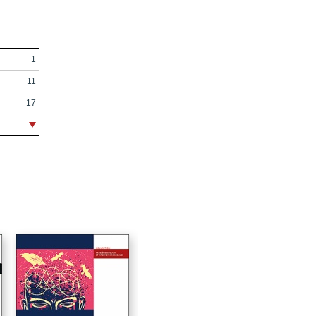
1
11
17
25
33
45
57
71
85
97
111