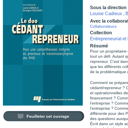
Sous la direction
Louise Cadieux
,
B
Avec la collabora
Collaborateurs
Collection
Entrepreneuriat e
Résumé
Pour un propriétaire
tout un défi. Autant 
repreneur. C’est dan
que les différents col
de la problématique 
Comment se préparer
cédant/repreneur ? 
et opérationnelles d
financement ? Commen
l’entreprise ? Comm
l’entreprise ? Comme
différente pour des 
Feuilleter cet ouvrage
des questions auxque
Écrit dans un style a