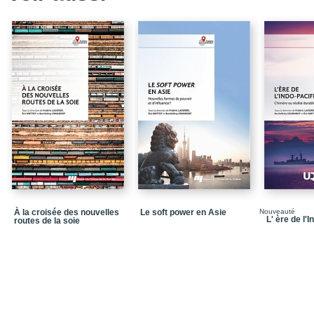
À la croisée des nouvelles
Le soft power en Asie
Nouveauté
L' ère de l'
routes de la soie