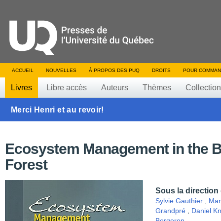
ACCUEIL
NOUVELLES
À PROPOS DES PUQ
DROITS
POUR COMMAN
Livres
Libre accès
Auteurs
Thèmes
Collectio
Merci Henri et au revoir!
Ecosystem Management in the B
Forest
Sous la direction
Sylvie Gauthier
,
Mar
Grandpré
,
Daniel K
Bergeron