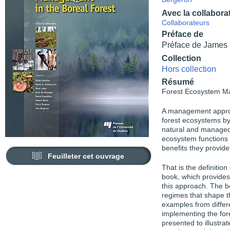
Avec la collabora
Collaborateurs
Préface de
Préface de James 
Collection
Hors collection
Résumé
Forest Ecosystem 
A management approac
forest ecosystems by
natural and managed
ecosystem functions 
benefits they provide 
Feuilleter cet ouvrage
That is the definiti
book, which provides
this approach. The b
regimes that shape t
examples from differ
implementing the fo
presented to illustra