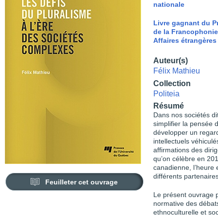
nationale
Livre gagnant du Pr
de la Francophonie
Affaires étrangères
Auteur(s)
Félix Mathieu
Collection
Politeia
Résumé
Dans nos sociétés di
simplifier la pensée 
développer un regard
intellectuels véhiculé
affirmations des dirig
qu’on célèbre en 201
canadienne, l’heure 
différents partenaires
Feuilleter cet ouvrage
Le présent ouvrage p
normative des débats
ethnoculturelle et so