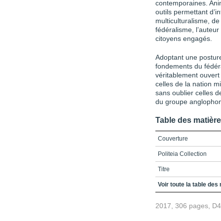
contemporaines. Anim
outils permettant d’i
multiculturalisme, de
fédéralisme, l’auteur
citoyens engagés.
Adoptant une posture 
fondements du fédéra
véritablement ouvert 
celles de la nation m
sans oublier celles 
du groupe anglophon
Table des matièr
Couverture
Politeia Collection
Titre
Crédits
Voir toute la table des
Remerciements
2017, 306 pages, D
Table des matières