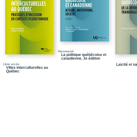
Quatrième de couvertu
Nouveauté
La politique québécoise et
canadienne, 3e édition
Libre accès
Laïcité et 
Villes interculturelles au
Québec