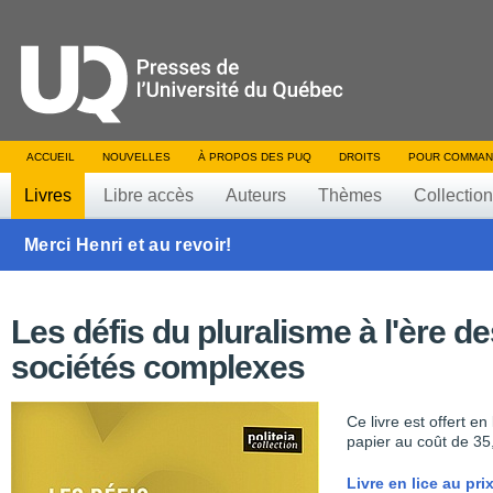
ACCUEIL
NOUVELLES
À PROPOS DES PUQ
DROITS
POUR COMMAN
Livres
Libre accès
Auteurs
Thèmes
Collectio
Merci Henri et au revoir!
Les défis du pluralisme à l'ère d
sociétés complexes
Ce livre est offert e
papier au coût de 35
Livre en lice au pr