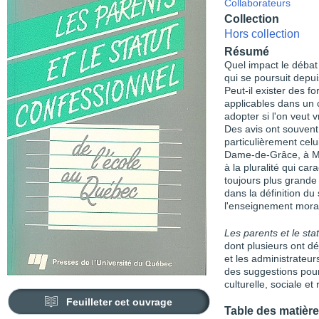
Collaborateurs
Collection
Hors collection
Résumé
Quel impact le débat
qui se poursuit depui
Peut-il exister des f
applicables dans un c
adopter si l'on veut 
Des avis ont souvent
particulièrement celu
Dame-de-Grâce, à Mon
à la pluralité qui car
toujours plus grande 
dans la définition d
l'enseignement moral
Les parents et le sta
dont plusieurs ont d
et les administrateur
des suggestions pour 
culturelle, sociale e
Feuilleter cet ouvrage
Table des matièr