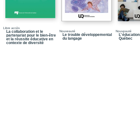
Grâce
Libre accès
La collaboration et le
Nouveauté
Nouveauté
Le trouble développemental
L’ éducatio
partenariat pour le bien-être
du langage
Québec
et la réussite éducative en
contexte de diversité