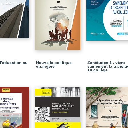
d'éducation au
Nouvelle politique
Zenétudes 1 : vivre
étrangère
sainement la transit
au collège