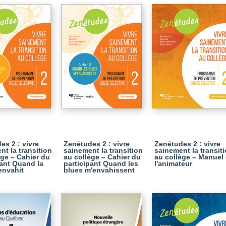
es 2 : vivre
Zenétudes 2 : vivre
Zenétudes 2 : vivre
nt la transition
sainement la transition
sainement la transit
ège – Cahier du
au collège – Cahier du
au collège – Manuel
pant Quand la
participant Quand les
l'animateur
envahit
blues m'envahissent