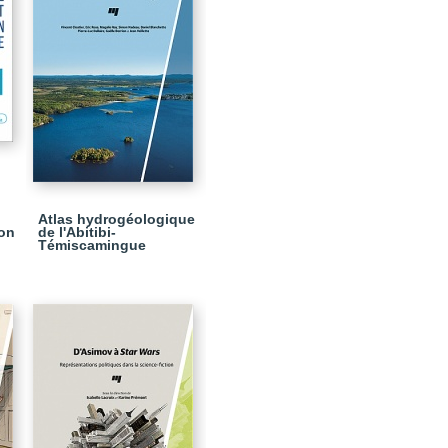
Atlas hydrogéologique
ion
de l'Abitibi-
Témiscamingue