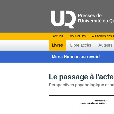
ACCUEIL
NOUVELLES
À PROPOS DES 
Livres
Libre accès
Auteurs
Merci Henri et au revoir!
Le passage à l'acte
Perspectives psychologique et so