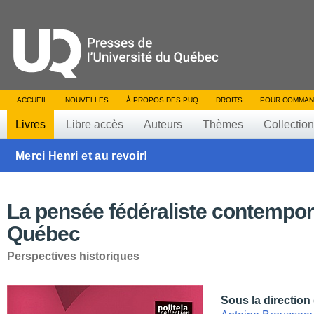
ACCUEIL
NOUVELLES
À PROPOS DES PUQ
DROITS
POUR COMMAN
Livres
Libre accès
Auteurs
Thèmes
Collectio
Merci Henri et au revoir!
La pensée fédéraliste contempor
Québec
Perspectives historiques
Sous la direction