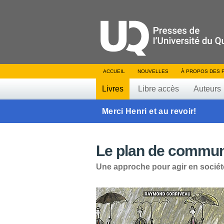
ACCUEIL
NOUVELLES
À PROPOS DES 
Livres
Libre accès
Auteurs
Merci Henri et au revoir!
Le plan de commun
Une approche pour agir en sociét